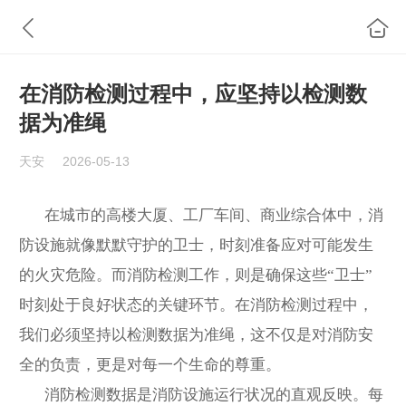
在消防检测过程中，应坚持以检测数
据为准绳
天安
2026-05-13
在城市的高楼大厦、工厂车间、商业综合体中，消
防设施就像默默守护的卫士，时刻准备应对可能发生
的火灾危险。而消防检测工作，则是确保这些“卫士”
时刻处于良好状态的关键环节。在消防检测过程中，
我们必须坚持以检测数据为准绳，这不仅是对消防安
全的负责，更是对每一个生命的尊重。
消防检测数据是消防设施运行状况的直观反映。每